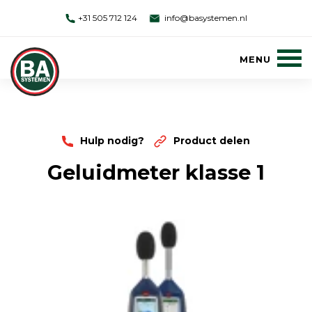
+31 505 712 124
info@basystemen.nl
Hulp nodig?
Product delen
Geluidmeter klasse 1