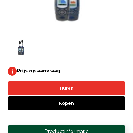
Prijs op aanvraag
Huren
Kopen
Productinformatie