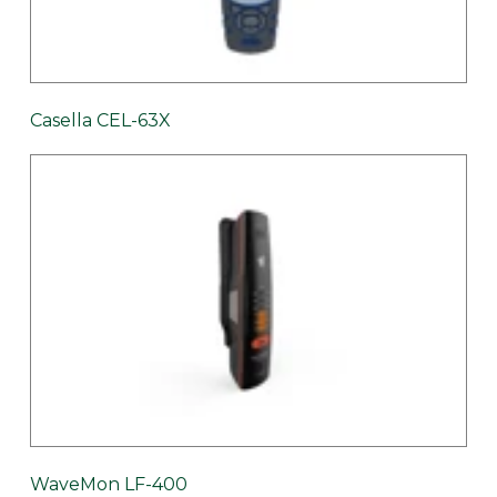
Casella CEL-63X
WaveMon LF-400