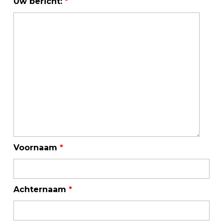
Uw bericht:
*
Voornaam
*
Achternaam
*