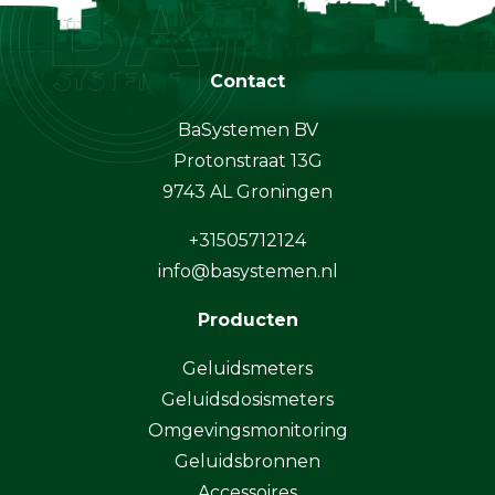
Contact
BaSystemen BV
Protonstraat 13G
9743 AL Groningen
+31505712124
info@basystemen.nl
Producten
Geluidsmeters
Geluidsdosismeters
Omgevingsmonitoring
Geluidsbronnen
Accessoires