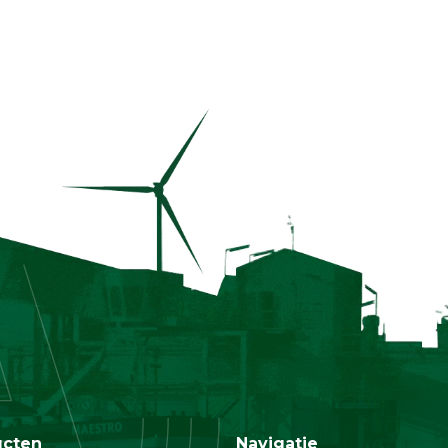
ucten
Navigatie