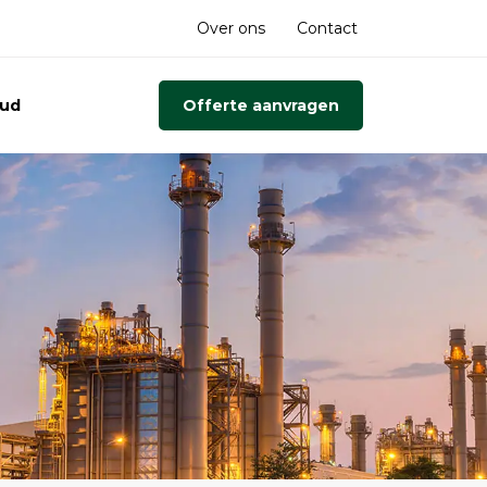
Over ons
Contact
oud
Offerte aanvragen
ing