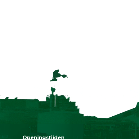
Openingstijden