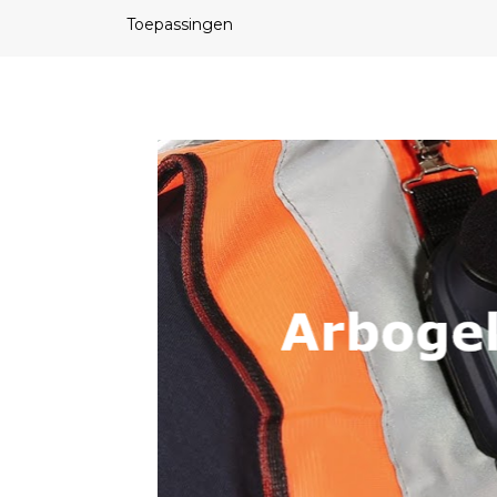
Toepassingen
Ik wil advies