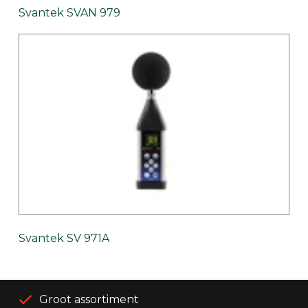
Svantek SVAN 979
Svantek SV 971A
Groot assortiment