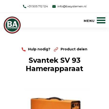
+31 505 712 124
info@basystemen.nl
Hulp nodig?
Product delen
Svantek SV 93
Hamerapparaat