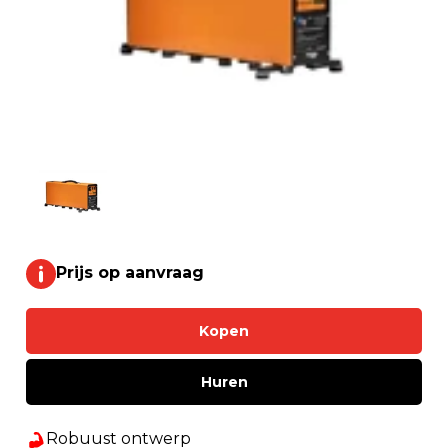
Prijs op aanvraag
Kopen
Huren
Robuust ontwerp