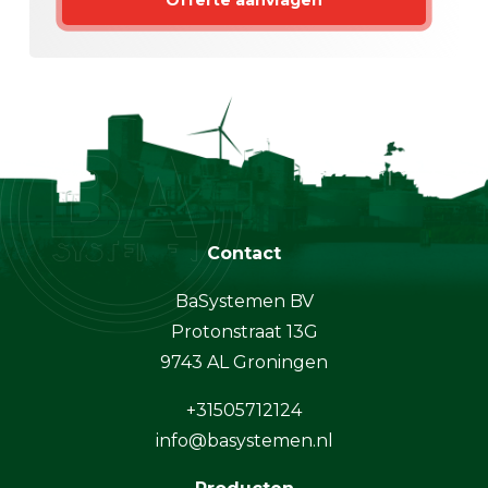
Offerte aanvragen
Contact
BaSystemen BV
Protonstraat 13G
9743 AL Groningen
+31505712124
info@basystemen.nl