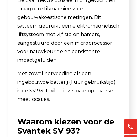
De Svantek SV 93 is een lichtgewicht en
draagbare tikmachine voor
gebouwakoestische metingen. Dit
systeem gebruikt een elektromagnetisch
liftsysteem met vijf stalen hamers,
aangestuurd door een microprocessor
voor nauwkeurige en consistente
impactgeluiden.
Met zowel netvoeding als een
ingebouwde batterij (1 uur gebruikstijd)
is de SV 93 flexibel inzetbaar op diverse
meetlocaties.
Waarom kiezen voor de
Svantek SV 93?