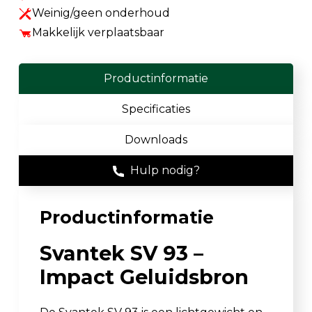
Weinig/geen onderhoud
Makkelijk verplaatsbaar
Productinformatie
Specificaties
Downloads
Hulp nodig?
Productinformatie
Svantek SV 93 –
Impact Geluidsbron