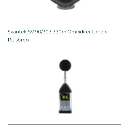
Svantek SV 90/303 330m Omnidirectionele
Ruisbron